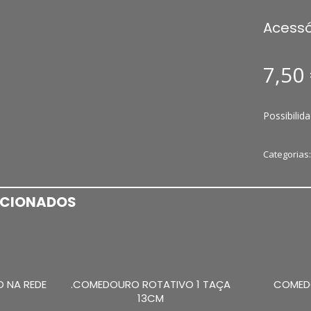
Acessó
7,50
Possibilid
Categorias
ACIONADOS
O NA REDE
.COMEDOURO ROTATIVO 1 TAÇA
COMED
13CM