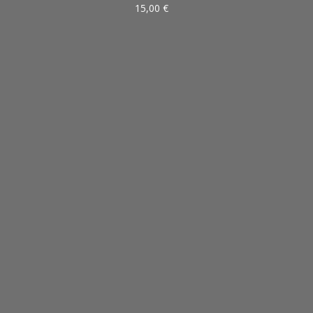
15,00
€