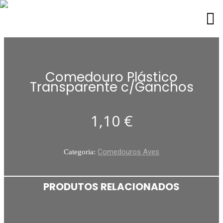
Comedouro Plástico
Transparente c/Ganchos
1,10
€
Comedouros Aves
Categoria:
PRODUTOS RELACIONADOS