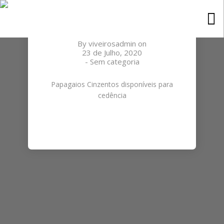
PAPAGAIOS CINZENTOS
DISPONÍVEIS
By
viveirosadmin
on
23 de Julho, 2020
-
Sem categoria
Papagaios Cinzentos disponíveis para
cedência