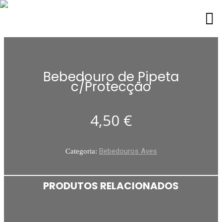
Bebedouro de Pipeta
c/Protecção
4,50
€
Bebedouros Aves
Categoria:
PRODUTOS RELACIONADOS