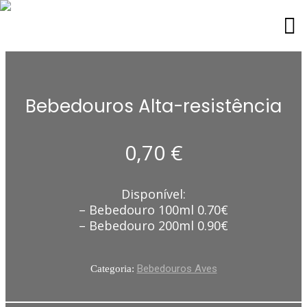
Bebedouros Alta-resistência
0,70
€
Disponível:
– Bebedouro 100ml 0.70€
– Bebedouro 200ml 0.90€
Bebedouros Aves
Categoria: